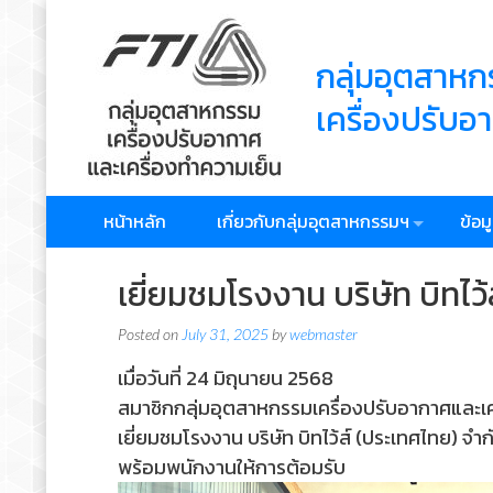
Skip
to
กลุ่มอุตสาห
content
เครื่องปรับอ
หน้าหลัก
เกี่ยวกับกลุ่มอุตสาหกรรมฯ
ข้อม
เยี่ยมชมโรงงาน บริษัท บิทไว
Posted on
July 31, 2025
by
webmaster
เมื่อวันที่ 24 มิถุนายน 2568
สมาชิกกลุ่มอุตสาหกรรมเครื่องปรับอากาศและเคร
เยี่ยมชมโรงงาน บริษัท บิทไว้ส์ (ประเทศไทย) จำก
พร้อมพนักงานให้การต้อมรับ