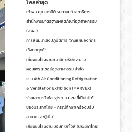
โพสล่าสุด
เข้าพบ คุณเอกนิติ รมยานนท์ เลขาธิการ
สำนักงานมาตรฐานผลิตภัณฑ์อุตสาหกรรม
(สมอ.)
การสัมมนาเชิงปฏิบัติการ “วางแผนองค์กร
เชิงกลยุทธ์”
เยี่ยมชมโรงงานสมาชิก บริษัท สยาม
คอมเพรสเซอร์อุตสาหกรรม จำกัด
งาน 4th Air Conditioning Refrigeration
& Ventilation Exhibition (MARVEX)
ร่วมเสวนาหัวข้อ “สู่ระบบ EPR ที่เป็นไปได้
ของประเทศไทย – กรณีศึกษาเครื่องปรับ
อากาศและตู้เย็น”
เยี่ยมชมโรงงาน บริษัท บิทไว้ส์ (ประเทศไทย)