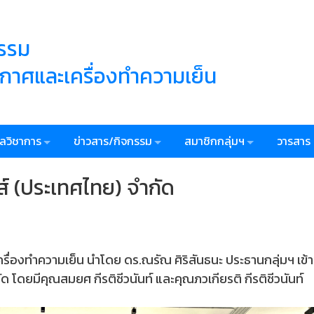
กรรม
ากาศและเครื่องทำความเย็น
ูลวิชาการ
ข่าวสาร/กิจกรรม
สมาชิกกลุ่มฯ
วารสาร
้ส์ (ประเทศไทย) จำกัด
ื่องทำความเย็น นำโดย ดร.ณรัณ ศิริสันธนะ ประธานกลุ่มฯ เข้า
ัด โดยมีคุณสมยศ กีรติชีวนันท์ และคุณภวเกียรติ กีรติชีวนันท์